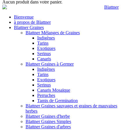
Aucun produit dans votre panier.
Bienvenue
à propos de Blattner
Blattner Graines
Blattner Mélanges de Graines
Indigènes
Tarins
Exotiques
Serinus
Canaris
Blattner Graines à Germer
Indigènes
Tarins
Exotiques
Serinus
Canaris Mosaïque
Perruches
Tamis de Germination
Blattner Graines sauvages et graines de mauvaises
herbes
Blattner Graines d'herbe
Blattner Graines Simples
Blattner Graines d'arbres