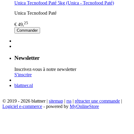
Unica Tecnofood Paté 5kg (Unica - Tecnofood Paté)
Unica Tecnofood Paté
25
€ 49,
Commander
Newsletter
Inscrivez-vous à notre newsletter
S'inscrire
blattner.nl
© 2019 - 2026 blattner |
sitemap
|
rss
|
rétracter une commande
|
Logiciel e-commerce
- powered by
MyOnlineStore