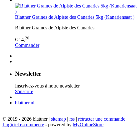
Blattner Graines de Alpiste des Canaries 5kg (Kanariensaat )
Blattner Graines de Alpiste des Canaries
20
€ 14,
Commander
Newsletter
Inscrivez-vous à notre newsletter
S'inscrire
blattner.nl
© 2019 - 2026 blattner |
sitemap
|
rss
|
rétracter une commande
|
Logiciel e-commerce
- powered by
MyOnlineStore