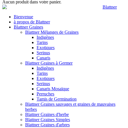
Aucun produit dans votre panier.
Bienvenue
à propos de Blattner
Blattner Graines
Blattner Mélanges de Graines
Indigènes
Tarins
Exotiques
Serinus
Canaris
Blattner Graines à Germer
Indigènes
Tarins
Exotiques
Serinus
Canaris Mosaïque
Perruches
Tamis de Germination
Blattner Graines sauvages et graines de mauvaises
herbes
Blattner Graines d'herbe
Blattner Graines Simples
Blattner Graines d'arbres